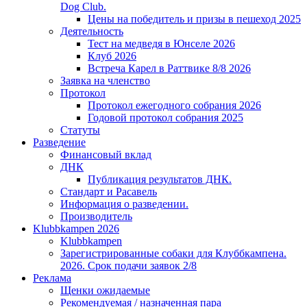
Dog Club.
Цены на победитель и призы в пешеход 2025
Деятельность
Тест на медведя в Юнселе 2026
Клуб 2026
Встреча Карел в Раттвике 8/8 2026
Заявка на членство
Протокол
Протокол ежегодного собрания 2026
Годовой протокол собрания 2025
Статуты
Разведение
Финансовый вклад
ДНК
Публикация результатов ДНК.
Стандарт и Расавель
Информация о разведении.
Производитель
Klubbkampen 2026
Klubbkampen
Зарегистрированные собаки для Клуббкампена.
2026. Срок подачи заявок 2/8
Реклама
Щенки ожидаемые
Рекомендуемая / назначенная пара