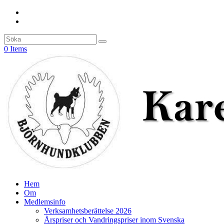
0 Items
Hem
Om
Medlemsinfo
Verksamhetsberättelse 2026
Årspriser och Vandringspriser inom Svenska