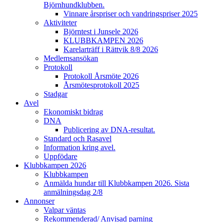
Björnhundklubben.
Vinnare årspriser och vandringspriser 2025
Aktiviteter
Björntest i Junsele 2026
KLUBBKAMPEN 2026
Karelarträff i Rättvik 8/8 2026
Medlemsansökan
Protokoll
Protokoll Årsmöte 2026
Årsmötesprotokoll 2025
Stadgar
Avel
Ekonomiskt bidrag
DNA
Publicering av DNA-resultat.
Standard och Rasavel
Information kring avel.
Uppfödare
Klubbkampen 2026
Klubbkampen
Anmälda hundar till Klubbkampen 2026. Sista
anmälningsdag 2/8
Annonser
Valpar väntas
Rekommenderad/ Anvisad parning