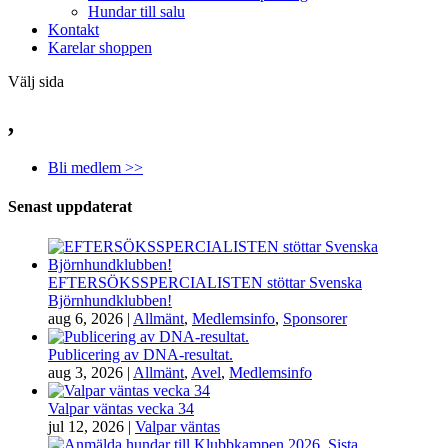
Hundar till salu
Kontakt
Karelar shoppen
Välj sida
,
Bli medlem >>
Senast uppdaterat
EFTERSÖKSSPERCIALISTEN stöttar Svenska
Björnhundklubben!
aug 6, 2026
|
Allmänt
,
Medlemsinfo
,
Sponsorer
Publicering av DNA-resultat.
aug 3, 2026
|
Allmänt
,
Avel
,
Medlemsinfo
Valpar väntas vecka 34
jul 12, 2026
|
Valpar väntas