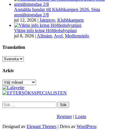
Anmälda hundar till Klubbkampen 2026. Sista
anmälningsdag 2/8
jul 12, 2026
|
Jaktprov
,
Klubbkampen
Viktig info kring Höftledsdysplasi
jul 8, 2026
|
Allmänt
,
Avel
,
Medlemsinfo
Translation
Arkiv
Arkiv
Sök
efter:
Register
|
Login
Designad av
Elegant Themes
| Drivs av
WordPress