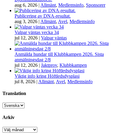
aug 6, 2026
|
Allmänt
,
Medlemsinfo
,
Sponsorer
Publicering av DNA-resultat.
aug 3, 2026
|
Allmänt
,
Avel
,
Medlemsinfo
Valpar väntas vecka 34
jul 12, 2026
|
Valpar väntas
Anmälda hundar till Klubbkampen 2026. Sista
anmälningsdag 2/8
jul 12, 2026
|
Jaktprov
,
Klubbkampen
Viktig info kring Höftledsdysplasi
jul 8, 2026
|
Allmänt
,
Avel
,
Medlemsinfo
Translation
Arkiv
Arkiv