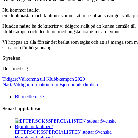
Nu kommer istället
en klubbmästare och klubbmästarinna att utses ifrån säsongens alla pr
Hunden måste ha de kriterier vi tidigare ställt på att kunna anmäla till
klubbkampen och den hund med högsta poäng för året vinner.
Vi hoppas att alla förstår det beslut som tagits och att så många som m
starta och får höga poäng.
Styrelsen
Dela med sig:
Tidigare
Välkomna till Klubbkampen 2020
Nästa
Viktig information från Björnhundsklubben.
Bli medlem >>
Senast uppdaterat
EFTERSÖKSSPERCIALISTEN stöttar Svenska
Björnhundklubben!