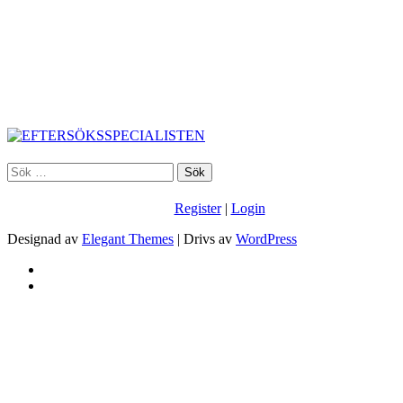
Sök
efter:
Register
|
Login
Designad av
Elegant Themes
| Drivs av
WordPress