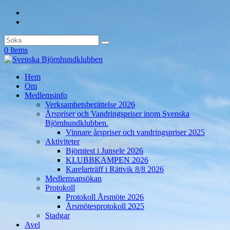
0 Items
Hem
Om
Medlemsinfo
Verksamhetsberättelse 2026
Årspriser och Vandringspriser inom Svenska
Björnhundklubben.
Vinnare årspriser och vandringspriser 2025
Aktiviteter
Björntest i Junsele 2026
KLUBBKAMPEN 2026
Karelarträff i Rättvik 8/8 2026
Medlemsansökan
Protokoll
Protokoll Årsmöte 2026
Årsmötesprotokoll 2025
Stadgar
Avel