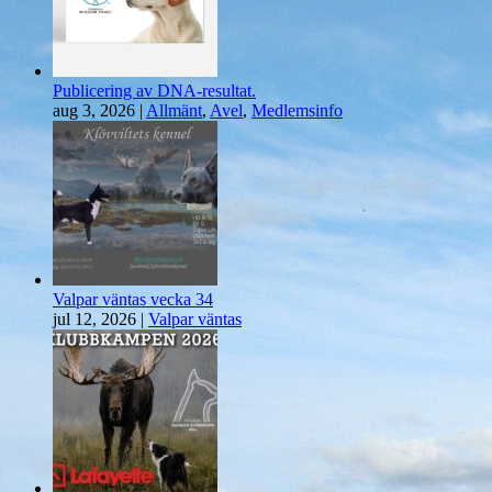
Publicering av DNA-resultat.
aug 3, 2026
|
Allmänt
,
Avel
,
Medlemsinfo
Valpar väntas vecka 34
jul 12, 2026
|
Valpar väntas